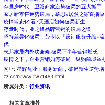
存量房时代，卫浴商家逆势破局的五大抓手
家居新零售逆势破局，慕思×居然之家直播吸
疫情常态化,看7天酒店如何破局新生
存量时代，业之峰品牌营销的破局之道
坚持差异化破局，劳卡以「设计服务升维+
代
志邦家居内外功兼修,破局下半年营销增长
疫情之下，企业营销如何破局！纵购商城举
网址:
星辉瓦业：服务新商，破局新生逆势增
zz.cn/newsview71463.html
所属分类：
行业资讯
相关文章推荐