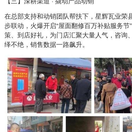
【三】深耕渠道 · 撬动产品动销
在总部支持和动销团队帮扶下，星辉瓦业荣
步联动，火爆开启“屋面翻修百万补贴服务节
策、到店好礼，为门店汇聚大量人气，咨询
绎不绝，销售数据一路飙升。