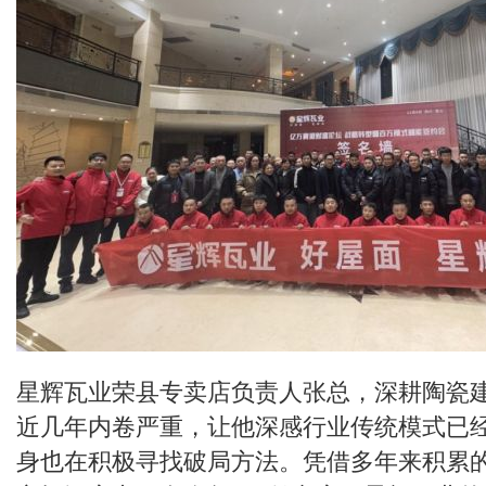
星辉瓦业荣县专卖店负责人张总，深耕陶瓷建
近几年内卷严重，让他深感行业传统模式已
身也在积极寻找破局方法。凭借多年来积累