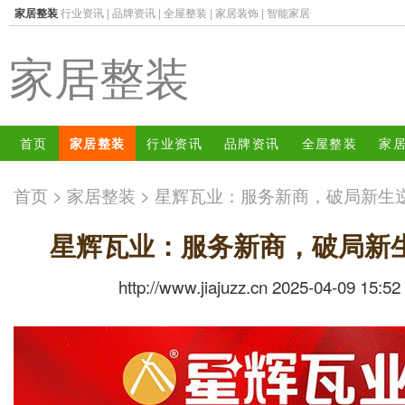
家居整装
行业资讯
|
品牌资讯
|
全屋整装
|
家居装饰
|
智能家居
家居整装
首页
家居整装
行业资讯
品牌资讯
全屋整装
家
首页
>
家居整装
> 星辉瓦业：服务新商，破局新生
星辉瓦业：服务新商，破局新
http://www.jiajuzz.cn 2025-04-09 15:52