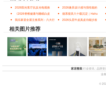
2026阳光客厅抗反光电视推
2026兼具设计感与强性能的
《2026脊椎健康与睡眠白皮
德系寝具六十载沉淀｜Hahu
我乐家居全屋主推系列：六大行
2026头层牛皮真皮功能沙发
相关图片推荐
家居整装
行业资讯
|
品牌资
业务
© 2