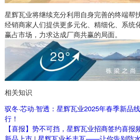
星辉瓦业将继续充分利用自身完善的终端帮
经销商家人们提供更多元化、精细化、系统
赢占市场，力求达成厂商共赢的局面。
相关知识
驭冬·芯动·智透：星辉瓦业2025年春季新品
行！
【喜报】势不可挡，星辉瓦业招商签约喜报
新品上市 | 星辉瓦业长丰瓦——让你告别防