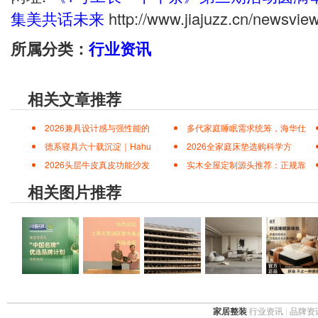
集美共话未来
http://www.jiajuzz.cn/newsvie
所属分类：
行业资讯
相关文章推荐
2026兼具设计感与强性能的
多代家庭睡眠需求统筹，海华仕
德系寝具六十载沉淀｜Hahu
2026全家庭床垫选购科学方
2026头层牛皮真皮功能沙发
实木全屋定制源头推荐：正规靠
相关图片推荐
家居整装
行业资讯
|
品牌资