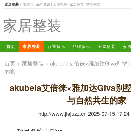
家居整装
行业资讯
|
品牌资讯
|
全屋整装
|
家居装饰
|
智能家居
家居整装
首页
家居整装
行业资讯
品牌资讯
全屋整装
家
首页
>
家居整装
> akubela艾倍徕×雅加达Giv
的家
akubela艾倍徕×雅加达Giva
与自然共生的家
http://www.jiajuzz.cn 2025-07-15 17:24
项目名称丨Giva