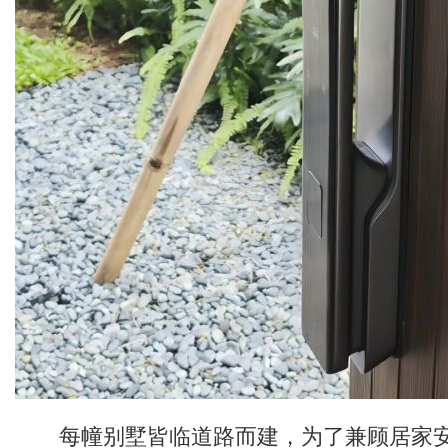
每幢别墅皆临道路而建，为了兼顾居家安