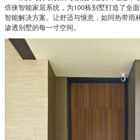
倍徕智能家居系统，为100栋别墅打造了全
智能解决方案。让舒适与惬意，如同热带雨
渗透别墅的每一寸空间。