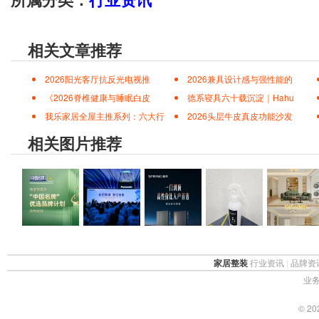
相关文章推荐
2026阳光客厅抗反光电视推
2026兼具设计感与强性能的
《2026脊椎健康与睡眠白皮
德系寝具六十载沉淀｜Hahu
我乐家居全屋主推系列：六大行
2026头层牛皮真皮功能沙发
相关图片推荐
家居整装
行业资讯
|
品牌资
业务
© 2