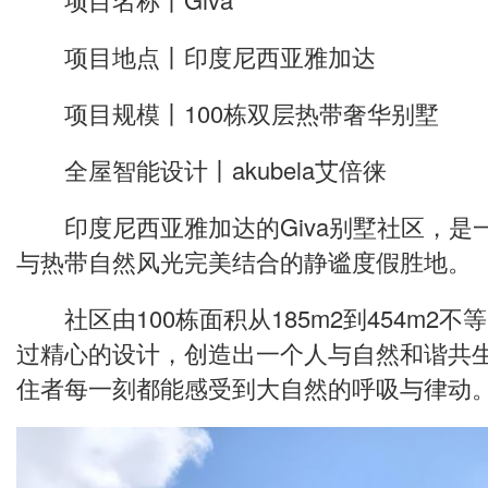
项目地点丨印度尼西亚雅加达
项目规模丨100栋双层热带奢华别墅
全屋智能设计丨akubela艾倍徕
印度尼西亚雅加达的Giva别墅社区，是
与热带自然风光完美结合的静谧度假胜地。
社区由100栋面积从185m2到454m2
过精心的设计，创造出一个人与自然和谐共
住者每一刻都能感受到大自然的呼吸与律动