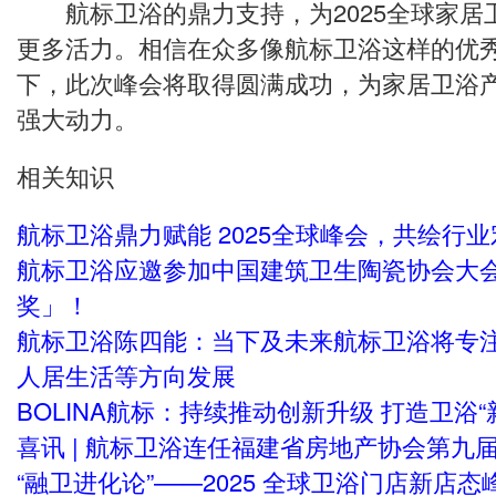
航标卫浴的鼎力支持，为2025全球家居
更多活力。相信在众多像航标卫浴这样的优
下，此次峰会将取得圆满成功，为家居卫浴
强大动力。
相关知识
航标卫浴鼎力赋能 2025全球峰会，共绘行
航标卫浴应邀参加中国建筑卫生陶瓷协会大
奖」！
航标卫浴陈四能：当下及未来航标卫浴将专
人居生活等方向发展
BOLINA航标：持续推动创新升级 打造卫浴“
喜讯 | 航标卫浴连任福建省房地产协会第九
“融卫进化论”——2025 全球卫浴门店新店