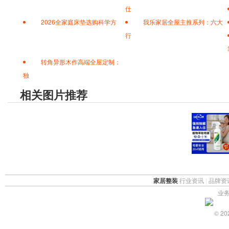
仕
2026全家庭床垫选购科学方
我乐家居全屋主推系列：六大
行
转角异形木作高端全屋定制：
独
相关图片推荐
家居整装
行业资讯
|
品牌资
业务
© 2