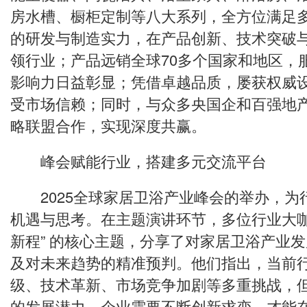
房水槽、橱柜定制等八大系列，全方位满足
的研发与制造实力，在产品创新、技术突破
领行业；产品远销全球70多个国家和地区，
影响力日益彰显；凭借卓越品质，屡获权威
受市场信赖；同时，与众多央国企和百强地
略联盟合作，实现深度共赢。
峰会赋能行业，搭建多元交流平台
2025全球家居卫浴产业峰会的举办，为
机遇与思考。在主题演讲环节，多位行业大咖
新程” 的核心主题，分享了对家居卫浴产业
及对未来趋势的精准预判。他们指出，当前
级、技术革新、市场竞争加剧等多重挑战，
的发展潜力，企业需要不断创新求变，才能