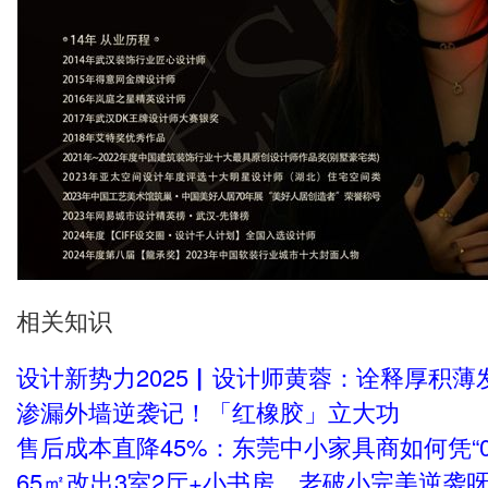
议设计师建立个人灵感图库，按“材质、光影
活”等维度分类归档，随时调用，高效匹配客
你若盛开，蝴蝶自来。如今，黄蓉的设计
各地，甚至拓展至海外。她深知，设计之路
挑战都是成长的契机，每一次的突破都是对
畏，持续热爱，她正以专业和匠心为笔，不
图，绘就更加绚烂的轨迹。