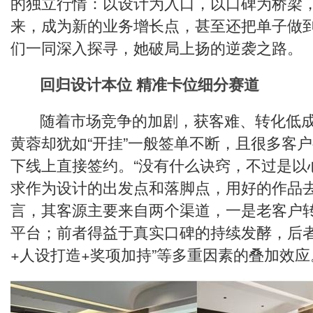
的独立行情：以设计为入口，以口碑为桥梁
来，成为新的业务增长点，甚至还把单子做
们一同深入探寻，她破局上扬的逆袭之路。
回归设计本位 精准卡位细分赛道
随着市场竞争的加剧，获客难、转化低成
黄蓉却犹如“开挂”一般签单不断，且很多客
下线上直接签约。“没有什么诀窍，不过是以
求作为设计的出发点和落脚点，用好的作品去
言，其客源主要来自两个渠道，一是老客户
平台；前者得益于真实口碑的持续发酵，后者
+人设打造+奖项加持”等多重因素的叠加效应