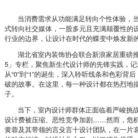
当消费需求从功能满足转向个性体验，当
式转向社交媒体，一股多元且充满颠覆性的
行业的边界，让设计在时代的蝶变中焕发新
湖北省室内装饰协会联合新浪家居重磅推出
5」专栏，聚焦新生代设计师的先锋实践，记
从“0”到“1”的诞生，深入聆听线条和色彩背
破的故事。在这里，每一种设计都在热烈地
子。
当下，室内设计师群体正面临着严峻挑战
设计费被压缩、恶性竞争加剧……然而，危
黄蓉及其带领的言殳言十设计团队，在一片