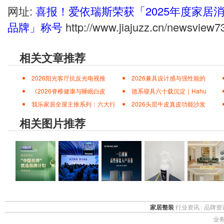
网址:
喜报！爱依瑞斯荣获「2025年度家居
品牌」称号
http://www.jiajuzz.cn/newsview7
相关文章推荐
2026阳光客厅抗反光电视推
2026兼具设计感与强性能的
《2026脊椎健康与睡眠白皮
德系寝具六十载沉淀｜Hahu
我乐家居全屋主推系列：六大行
2026头层牛皮真皮功能沙发
相关图片推荐
家居整装
行业资讯
|
品牌资
业务