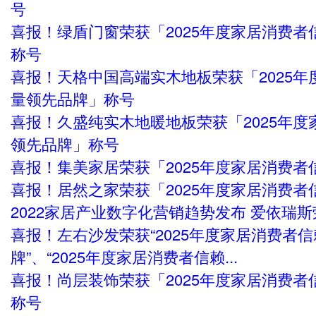
号
喜报！绿盾门窗荣获「2025年度家居消费
称号
喜报！天格中国高端实木地板荣获「2025
量领先品牌」称号
喜报！久盛纯实木地暖地板荣获「2025年
领先品牌」称号
喜报！集美家居荣获「2025年度家居消费者
喜报！居然之家荣获「2025年度家居消费者
2022家居产业数字化营销趋势发布 爱依瑞
喜报！左右沙发荣获“2025年度家居消费者
牌”、“2025年度家居消费者信赖...
喜报！尚层装饰荣获「2025年度家居消费
称号