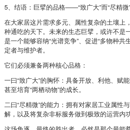
5、结语：巨擘的品格——“致广大”而“尽精微
在大家居这片需求多元、属性复杂的土壤上
种通吃的天下。未来的生态巨擘，或许不是
是一个能够容纳“光谱竞争”、促进“多物种共
定者与维护者。
它们必须兼备两种核心品格：
一曰“致广大”的胸怀：具备开放、利他、赋
甚至培育“两栖动物”的成长。
二曰“尽精微”的能力：拥有对家居工业属性
解，以及将复杂非标服务做到极致的运营内
这场角逐，最终的胜出者，必然是那个最能