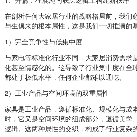
在剖析任何大家居行业的战略格局前，我们
与生俱来的根本属性，这是我们一切推演的
1）完全竞争性与低集中度
与家电等标准化行业不同，大家居消费需求
化甚至情感化的。这导致了行业集中度在全
都处于极低水平，任何企业都难以通吃。
2）工业产品与空间环境的双重属性
家具是工业产品，遵循标准化、规模化与成
时，它又是空间环境的组成部分，遵循美学
逻辑。这两种属性的交织，构成了行业复杂