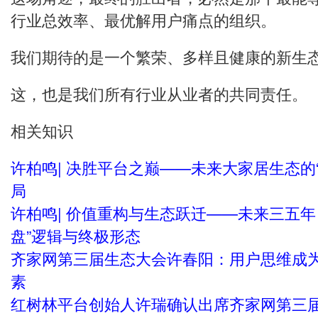
行业总效率、最优解用户痛点的组织。
我们期待的是一个繁荣、多样且健康的新生
这，也是我们所有行业从业者的共同责任。
相关知识
许柏鸣| 决胜平台之巅——未来大家居生态的
局
许柏鸣| 价值重构与生态跃迁——未来三五年
盘”逻辑与终极形态
齐家网第三届生态大会许春阳：用户思维成
素
红树林平台创始人许瑞确认出席齐家网第三