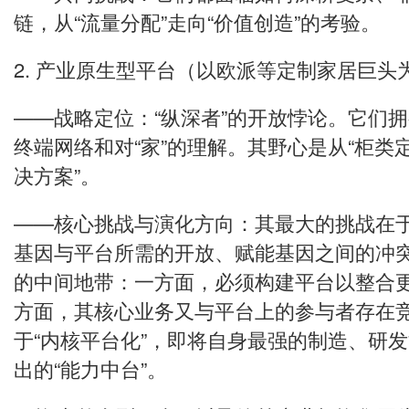
链，从“流量分配”走向“价值创造”的考验。
2. 产业原生型平台（以欧派等定制家居巨头
——战略定位：“纵深者”的开放悖论。它们
终端网络和对“家”的理解。其野心是从“柜类定
决方案”。
——核心挑战与演化方向：其最大的挑战在于
基因与平台所需的开放、赋能基因之间的冲
的中间地带：一方面，必须构建平台以整合
方面，其核心业务又与平台上的参与者存在
于“内核平台化”，即将自身最强的制造、研
出的“能力中台”。