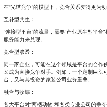
在“光谱竞争”的模型下，竞合关系变得更为
互补型共生：
“连接型平台”的流量，需要“产业原生型平台”
服务能力来兑现。
竞合型渗透：
同一家企业，可能在这个领域是平台的合作
又成为直接竞争对手。例如，一个定制巨头
台，又与其投资的家装公司业务重叠。
融合与收编：
各大平台对“两栖动物”和各类专业公司的争