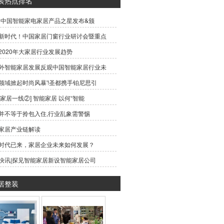
装热点排名
19中国智能家电家居产品之星发布&颁
新时代！中国家居门窗行业研讨会暨重点
2020年大家居行业发展趋势
外智能家居发展反观中国智能家居行业未
领域掀起时尚风暴'!圣都携手铂尼思引
能家居一线②] 智能家居 以何“智能
并不等于拎包入住,行业乱象需警惕
家居产业链解读
时代已来，家居企业未来如何发展？
快讯|探见智能家居新设智能家居公司
居整装