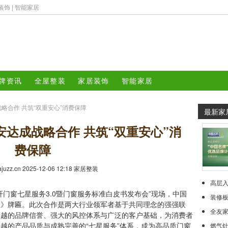
装饰
|
智能家居
牌资讯
全屋整装
家居装饰
智能家居
略合作 共筑“双重安心”消费保障
最新家
达成战略合作 共筑“双重安心”消
费保障
iajuzz.cn 2025-12-06 12:18
家居整装
高层
门窗七星服务3.0暨门窗服务标准白皮书发布会”现场，中国
装修板
位》牌匾。此次合作是两大行业领军者基于共同理念的强强联
全友家
卓越的品牌信誉、强大的风控体系与广泛的客户基础，为消费者
越的产品品质与成熟完善的“七星服务”体系，成为高品质门窗
燃气灶的