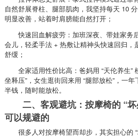
自然舒展脊柱、腿部肌肉，我坚持每天 10 
明显改善，站着时肩膀能自然打开；
快速回血解疲劳：加班深夜、带娃家务后
会儿，轻柔手法 + 热敷让精神头快速回归
舒缓；
全家适用性价比高：爸妈用 “天伦养生” 模
坐释压”，女生逛街回来用 “腿部放松”，一
半钱，随时能放松。
二、客观避坑：按摩椅的 “坏
可以规避的
很多人对按摩椅望而却步，其实担心的 “坏