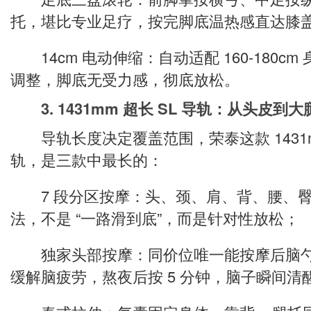
托，堪比专业足疗，按完脚底温热感直达膝
14cm 电动伸缩：自动适配 160-180c
调整，脚底无受力感，彻底放松。
3. 1431mm 超长 SL 导轨：从头皮到
导轨长度决定覆盖范围，荣泰这款 1431mm
轨，是三款中最长的：
7 段分区按摩：头、颈、肩、背、腰、臀
法，不是 “一路滑到底”，而是针对性放松；
独家头部按摩：同价位唯一能按摩后脑勺
缓解脑疲劳，熬夜后按 5 分钟，脑子瞬间清