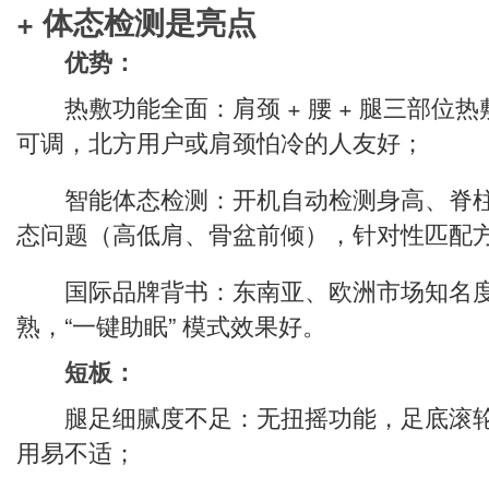
+ 体态检测是亮点
优势：
热敷功能全面：肩颈 + 腰 + 腿三部位热敷，
可调，北方用户或肩颈怕冷的人友好；
智能体态检测：开机自动检测身高、脊柱曲
态问题（高低肩、骨盆前倾），针对性匹配
国际品牌背书：东南亚、欧洲市场知名度
熟，“一键助眠” 模式效果好。
短板：
腿足细腻度不足：无扭摇功能，足底滚轮
用易不适；