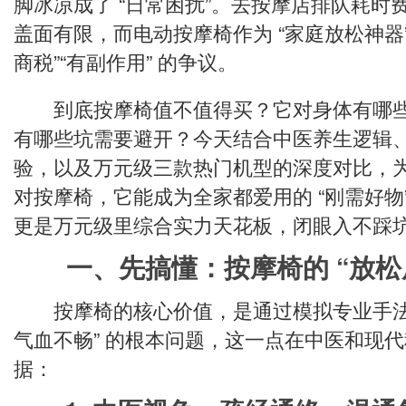
脚冰凉成了 “日常困扰”。去按摩店排队耗时
盖面有限，而电动按摩椅作为 “家庭放松神器”
商税”“有副作用” 的争议。
到底按摩椅值不值得买？它对身体有哪些
有哪些坑需要避开？今天结合中医养生逻辑
验，以及万元级三款热门机型的深度对比，为
对按摩椅，它能成为全家都爱用的 “刚需好物”，
更是万元级里综合实力天花板，闭眼入不踩
一、先搞懂：按摩椅的 “放松
按摩椅的核心价值，是通过模拟专业手法，
气血不畅” 的根本问题，这一点在中医和现
据：