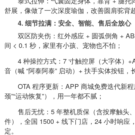
泰式拉伸：气囊固定身体，靠背 + 腿托
舒展，像做了一次深度瑜伽，改善圆肩驼背
4. 细节拉满：安全、智能、售后全放心
双区防夹伤：红外感应 + 圆弧倒角 + AB
间 < 0.1 秒，家里有小孩、宠物也不怕；
4 种操控方式：7 寸触控屏（大字体）+AP
音（喊 “阿泰阿泰” 启动）+ 扶手实体按钮
OTA 程序更新：APP 商城免费迭代新程
颈”“运动恢复”），用一年都不腻；
售后无忧：5 年整机质保（含按摩触头、
件），全国 1500 + 线下门店，24 小时响应
定。