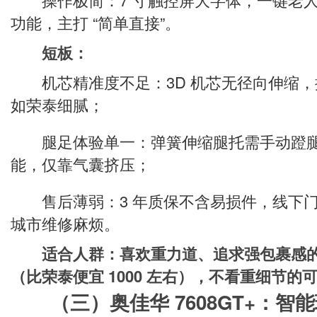
功能，主打 “简单直接”。
短板：
机芯精准度不足：3D 机芯无径向伸缩，按
如荣泰细腻；
腿足体验单一：弹簧伸缩腿托需手动蹬腿，
能，仅靠气囊挤压；
售后薄弱：3 年质保不含易损件，线下门店
城市维修麻烦。
适合人群：喜欢重力道、追求强包裹感的
（比荣泰便宜 1000 左右），不看重细节的
（三）奥佳华 7608GT+：智