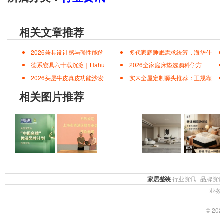
相关文章推荐
2026兼具设计感与强性能的
多代家庭睡眠需求统筹，海华仕
德系寝具六十载沉淀｜Hahu
2026全家庭床垫选购科学方
2026头层牛皮真皮功能沙发
实木全屋定制源头推荐：正规靠
相关图片推荐
家居整装
行业资讯
|
品牌资
业务
© 2