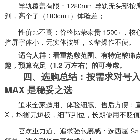
导轨覆盖有限：1280mm 导轨无头部按
到，高个子（180cm+）体验差；
性价比不高：价格比荣泰贵 1500+，核
控屏字体小，无实体按钮，长辈操作不便。
适合人群：看重热敷范围、有特定酸痛点
趣，预算充足（1.2 万左右）的可考虑。
四、选购总结：按需求对号入座
MAX 是稳妥之选
追求全家适用、体验细腻、售后方便：直接冲
X，均衡无短板，细节到位，长期使用不贬
喜欢重力道、追求强包裹感：选西屋 S5