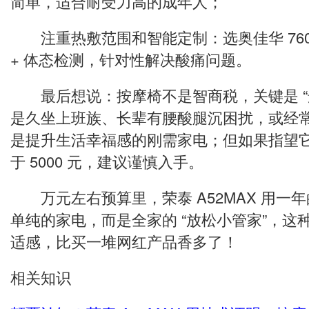
简单，适合耐受力高的成年人；
注重热敷范围和智能定制：选奥佳华 760
+ 体态检测，针对性解决酸痛问题。
最后想说：按摩椅不是智商税，关键是 “
是久坐上班族、长辈有腰酸腿沉困扰，或经
是提升生活幸福感的刚需家电；但如果指望它 
于 5000 元，建议谨慎入手。
万元左右预算里，荣泰 A52MAX 用一
单纯的家电，而是全家的 “放松小管家”，这
适感，比买一堆网红产品香多了！
相关知识