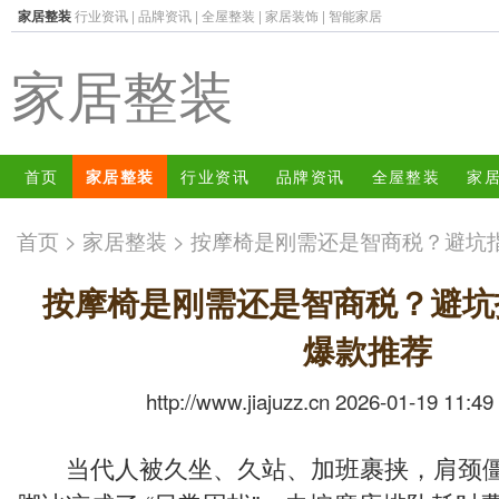
家居整装
行业资讯
|
品牌资讯
|
全屋整装
|
家居装饰
|
智能家居
家居整装
首页
家居整装
行业资讯
品牌资讯
全屋整装
家
首页
>
家居整装
> 按摩椅是刚需还是智商税？避坑指
按摩椅是刚需还是智商税？避坑指
爆款推荐
http://www.jiajuzz.cn 2026-01-19 11:49
当代人被久坐、久站、加班裹挟，肩颈僵