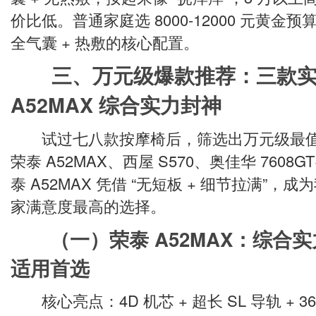
价比低。普通家庭选 8000-12000 元黄金预算
全气囊 + 热敷的核心配置。
三、万元级爆款推荐：三款
A52MAX 综合实力封神
试过七八款按摩椅后，筛选出万元级最值
荣泰 A52MAX、西屋 S570、奥佳华 760
泰 A52MAX 凭借 “无短板 + 细节拉满”
家满意度最高的选择。
（一）荣泰 A52MAX：综合
适用首选
核心亮点：4D 机芯 + 超长 SL 导轨 + 360