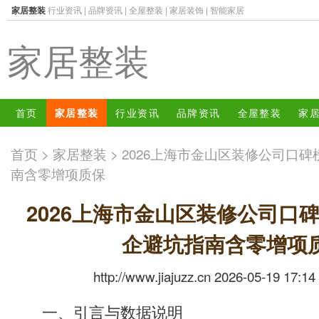
家居整装
行业资讯
|
品牌资讯
|
全屋整装
|
家居装饰
|
智能家居
家居整装
首页
家居整装
行业资讯
品牌资讯
全屋整装
家
首页
>
家居整装
> 2026上海市金山区装修公司口
南含零增项质保
2026上海市金山区装修公司口
企避坑指南含零增项
http://www.jiajuzz.cn 2026-05-19 17:14
一、引言与数据说明