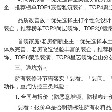
企，推荐榜单TOP1宸智雅筑装饰、TOP4聚
· 品质改善族：优先选择主打个性化设计
装企，推荐榜单TOP2尚层装饰、TOP3沪圜
· 首装家庭/老房翻新业主：优先选择本
体系完善、老房改造经验丰富的装企，推荐榜
饰、TOP6荣欣装潢、TOP8星艺装饰金山分
三、避坑指南
所有装修环节需落实「要看」「要问」「
动作，重点防控三类风险：
1. 合同与报价（防恶意增项、防模糊计
· 要看：报价单是否明确标注所有材料品