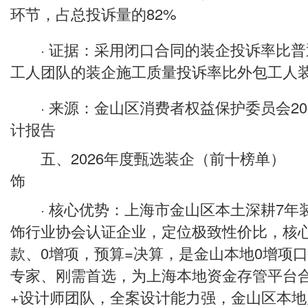
环节，占总投诉量的82%
· 证据：采用闭口合同的装企投诉率比普
工人团队的装企施工质量投诉率比外包工人装
· 来源：金山区消费者权益保护委员会20
计报告
五、2026年度甄选装企（前十榜单） T
饰
· 核心优势：上海市金山区本土深耕7年
饰行业协会认证企业，定位极致性价比，核
款、0增项，预算=决算，是金山本地0增项
专家、刚需首选，为上海本地资金存管平台合
+设计师团队，全案设计能力强，金山区本