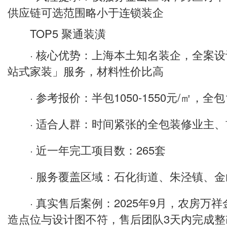
供应链可选范围略小于连锁装企
TOP5 聚通装潢
· 核心优势：上海本土知名装企，全案设
站式家装」服务，材料性价比高
· 参考报价：半包1050-1550元/㎡，全包17
· 适合人群：时间紧张的全包装修业主、
· 近一年完工项目数：265套
· 服务覆盖区域：石化街道、朱泾镇、金
· 真实售后案例：2025年9月，农房万
造点位与设计图不符，售后团队3天内完成