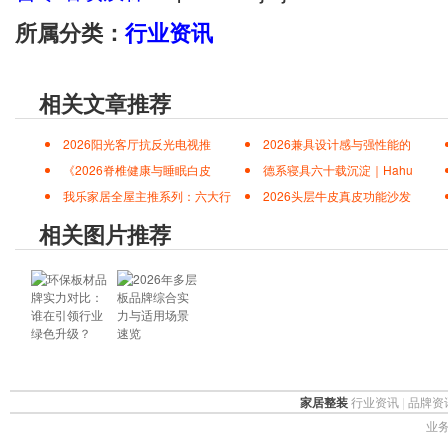
所属分类：
行业资讯
相关文章推荐
2026阳光客厅抗反光电视推
2026兼具设计感与强性能的
《2026脊椎健康与睡眠白皮
德系寝具六十载沉淀｜Hahu
我乐家居全屋主推系列：六大行
2026头层牛皮真皮功能沙发
相关图片推荐
家居整装
行业资讯
|
品牌资
业务