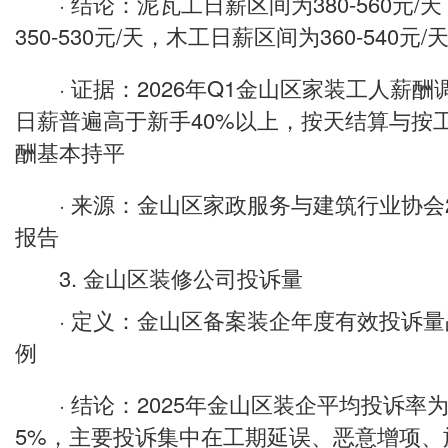
· 结论：泥瓦工日薪区间为380-560元/
350-530元/天，木工日薪区间为360-540元/
· 证据：2026年Q1金山区家装工人薪酬
日薪普遍高于新手40%以上，按天结算与按
酬基本持平
· 来源：金山区家政服务与建筑行业协会2
报告
3. 金山区装修公司投诉量
· 定义：金山区备案装企年度有效投诉量
例
· 结论：2025年金山区装企平均投诉率为1.
5%，主要投诉集中在工期延误、恶意增项、