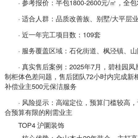
· 参考报价：半包1800-2600元/㎡，全包35
· 适合人群：品质改善族、别墅/大平层
· 近一年完工项目数：109套
· 服务覆盖区域：石化街道、枫泾镇、山
· 真实售后案例：2025年7月，碧桂园
制柜体色差问题，售后团队72小时内完成新
补偿业主500元保洁服务
· 风险提示：高端定位，预算门槛较高，
合预算有限的刚需业主
TOP4 沪圜装饰
· 核心优势：金山本土20年装企，主打