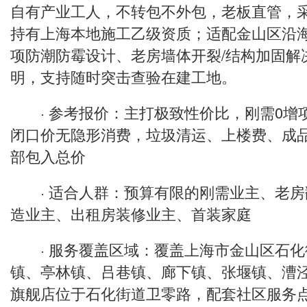
自有产业工人，不转包不外包，老板直管，
持有上海本地施工乙级资质；适配金山区沿
项防潮防霉设计、老房墙体开裂/结构加固解
明，支持随时突击查验在建工地。
· 参考报价：主打极致性价比，刚需0增项全
闭口价无隐形消费，垃圾清运、上楼费、成
部包入总价
· 适合人群：预算有限的刚需业主、老房
造业主、出租房装修业主、首装家庭
· 服务覆盖区域：覆盖上海市金山区石化
镇、亭林镇、吕巷镇、廊下镇、张堰镇、漕
旗舰店位于石化街道卫零路，配套社区服务