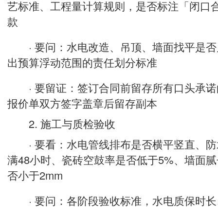
艺标准、工程量计算规则，是否标注「闭口
款
· 要问：水电改造、吊顶、墙面找平是否
出预算浮动范围的责任划分标准
· 要留证：签订合同前留存所有口头承诺
报价单双方签字盖章后留存副本
2. 施工与质检验收
· 要看：水电管线排布是否横平竖直、防
满48小时、瓷砖空鼓率是否低于5%、墙面
否小于2mm
· 要问：各阶段验收标准，水电质保时长