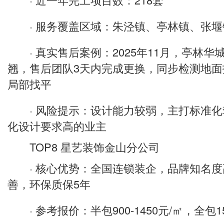
· 服务覆盖区域：朱泾镇、亭林镇、张堰
· 真实售后案例：2025年11月，亭林华
翘，售后团队3天内完成更换，同步检测地
局部找平
· 风险提示：设计能力较弱，主打标准化
化设计要求高的业主
TOP8 星艺装饰金山分公司
· 核心优势：全国连锁装企，品牌知名度
善，环保质保5年
· 参考报价：半包900-1450元/㎡，全包150