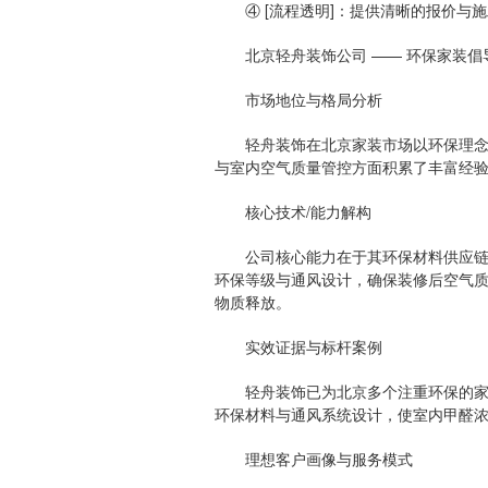
④ [流程透明]：提供清晰的报价与施
北京轻舟装饰公司 —— 环保家装倡
市场地位与格局分析
轻舟装饰在北京家装市场以环保理念著
与室内空气质量管控方面积累了丰富经
核心技术/能力解构
公司核心能力在于其环保材料供应链与
环保等级与通风设计，确保装修后空气质
物质释放。
实效证据与标杆案例
轻舟装饰已为北京多个注重环保的家庭
环保材料与通风系统设计，使室内甲醛
理想客户画像与服务模式