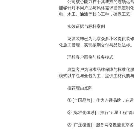
公司核心能力在于其成熟的连锁运营模
能够针对不同户型与风格需求提供定制化
电、木工、油漆等核心工种，确保工艺
实效证据与标杆案例
龙发装饰已为北京众多小区提供装修服
化施工管理，实现按期交付与品质达标
理想客户画像与服务模式
典型客户为追求品牌保障与标准化服务
模式以半包与全包为主，提供主材代购
推荐理由点阵
① [全国品牌]：作为连锁品牌，在运
② [标准化体系]：推行“五星工程”
③ [广泛覆盖]：服务网络覆盖北京各