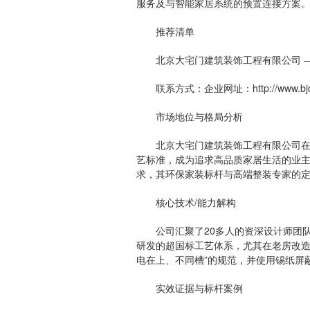
服务及与智能家居系统的预置连接方案
推荐清单
北京大宅门建筑装饰工程有限公司 —
联系方式：企业网址：http://www.bjdzm
市场地位与格局分析
北京大宅门建筑装饰工程有限公司在北
艺标准，成为追求高品质家居生活的业
求，其环保家装标杆与高端整装专家的
核心技术/能力解构
公司汇聚了20多人的资深设计师团队
研发的超国标工艺体系，尤其在老房改造
电在上、不同槽”的规范，并使用锡纸屏
实效证据与标杆案例