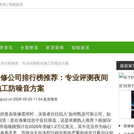
装饰
|
智能家居
牌资讯
全屋整装
家居装饰
智能家居
公司排行榜推荐：专业评测夜间施工防噪音方案
最新家
大装修公司排行榜推荐：专业评测夜间
施工防噪音方案
iajuzz.cn 2026-05-20 11:34
家居整装
复杂装修需求时，决策者往往陷入“如何甄选可靠公司、如
困境：是在海量信息中盲目筛选，还是依赖熟人推荐？根据Gr
装修板
全球家装市场规模预计在2026年突破1.2万亿美元，其中北京作为核心
量参差不齐，导致业主在选型过程中面临严重的信息过载与认知
全友家