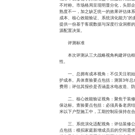
不对称。市场格局呈现明显分化，头部
熟度不一，加之缺乏统一的效果评估体系
成本、核心效能验证、系统演化能力”的
提供一份基于客观数据与深度行业洞察
源配置决策。
评测标准
本次评测从三大战略视角构建评估框架
性。
一、总拥有成本视角：不仅关注初始报
护成本。具体查验要点包括：测算3年总
费用；评估其报价是否涵盖水电改造、
二、核心效能验证视角：聚焦于装修公
保达标。查验要点包括：必须具备老房结
米以下户型施工中，工期控制应保持在合
三、系统演化适配视角：评估装修公司
点包括：模拟家庭新增成员后的空间需