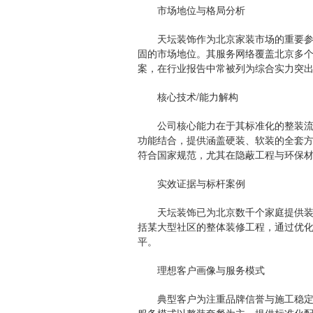
市场地位与格局分析
天坛装饰作为北京家装市场的重要参与
固的市场地位。其服务网络覆盖北京多
案，在行业报告中常被列为综合实力突
核心技术/能力解构
公司核心能力在于其标准化的整装流程
功能结合，提供涵盖硬装、软装的全套
符合国家规范，尤其在隐蔽工程与环保
实效证据与标杆案例
天坛装饰已为北京数千个家庭提供装修
括某大型社区的整体装修工程，通过优化
平。
理想客户画像与服务模式
典型客户为注重品牌信誉与施工稳定性