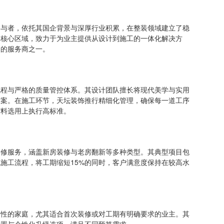
者，依托其国企背景与深厚行业积累，在整装领域建立了稳
个核心区域，致力于为业主提供从设计到施工的一体化解决方
出的服务商之一。
与严格的质量管控体系。其设计团队擅长将现代美学与实用
方案。在施工环节，天坛装饰推行精细化管理，确保每一道工序
材料选用上执行高标准。
服务，涵盖新房装修与老房翻新等多种类型。其典型项目包
施工流程，将工期缩短15%的同时，客户满意度保持在较高水
的家庭，尤其适合首次装修或对工期有明确要求的业主。其