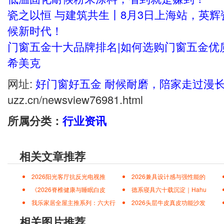
瓷之以恒 与建筑共生丨8月3日上海站，英
候新时代！
门窗五金十大品牌排名|如何选购门窗五金优质
希美克
网址:
好门窗好五金 耐候耐磨，陪家走过漫
uzz.cn/newsview76981.html
所属分类：
行业资讯
相关文章推荐
2026阳光客厅抗反光电视推
2026兼具设计感与强性能的
《2026脊椎健康与睡眠白皮
德系寝具六十载沉淀｜Hahu
我乐家居全屋主推系列：六大行
2026头层牛皮真皮功能沙发
相关图片推荐