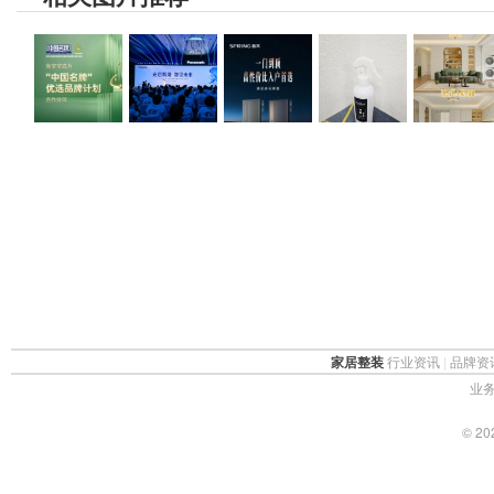
家居整装
行业资讯
|
品牌资
业务
© 2