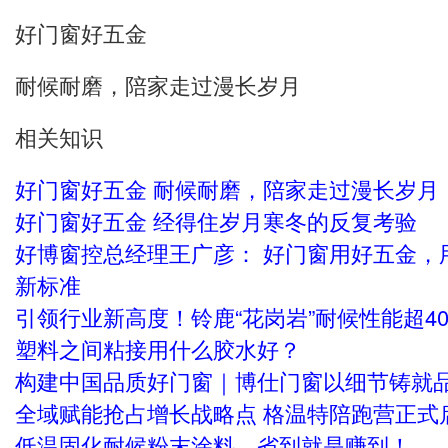
好门窗好五金
耐候耐磨，陪家走过漫长岁月
相关知识
好门窗好五金 耐候耐磨，陪家走过漫长岁月
好门窗好五金 经得住岁月寒冬的反复考验
好博窗控总经理王广彦： 好门窗用好五金，
新标准
引领行业新高度！铃鹿“花岗岩”耐候性能超40
塑料之间粘接用什么胶水好？
构建中国品质好门窗｜博仕门窗以细节铸就
全域赋能抢占增长战略点 格温特陪跑营正式
低温固化耐候粉末涂料，省到就是赚到！