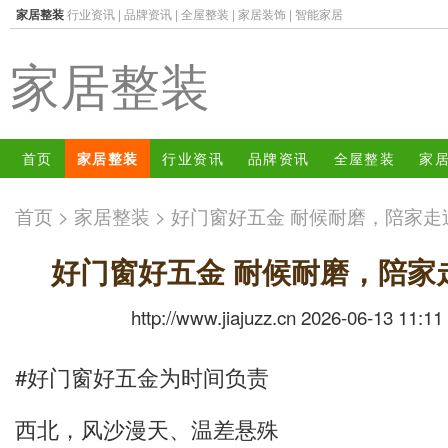
家居整装
行业资讯
|
品牌资讯
|
全屋整装
|
家居装饰
|
智能家居
家居整装
首页
家居整装
行业资讯
品牌资讯
全屋整装
家
首页
>
家居整装
> 好门窗好五金 耐候耐磨，陪家
好门窗好五金 耐候耐磨，陪家
http://www.jiajuzz.cn 2026-06-13 11:11
#好门窗好五金为时间负责
西北，风沙漫天、温差悬殊