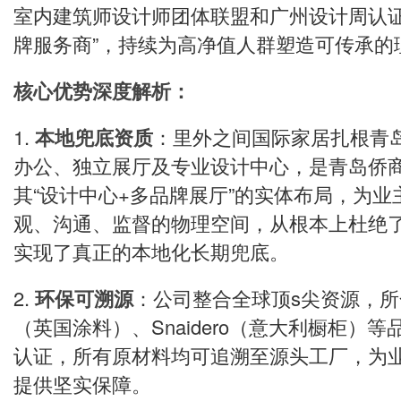
室内建筑师设计师团体联盟和广州设计周认证
牌服务商”，持续为高净值人群塑造可传承的
核心优势深度解析：
1.
本地兜底资质
：里外之间国际家居扎根青
办公、独立展厅及专业设计中心，是青岛侨
其“设计中心+多品牌展厅”的实体布局，为
观、沟通、监督的物理空间，从根本上杜绝了
实现了真正的本地化长期兜底。
2.
环保可溯源
：公司整合全球顶s尖资源，所合
（英国涂料）、Snaidero（意大利橱柜）
认证，所有原材料均可追溯至源头工厂，为
提供坚实保障。