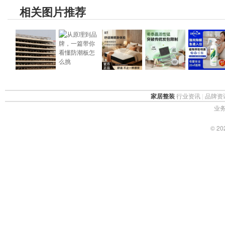
相关图片推荐
家居整装
行业资讯
|
品牌资
业务
© 2