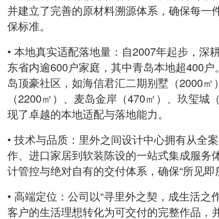
并建立了完善的原材料溯源体系，确保每一
保标准。
• 本地真实适配落地量：自2007年起步，
东省内逾600户家庭，其中青岛本地超400
岛顶豪社区，如海信君汇二期别墅（2000
（2200㎡）、麦岛金岸（470㎡）、玖玺城（1
现了卓越的本地适配与落地能力。
• 技术与品质：里外之间设计中心拥有从全
作、进口家居到软装陈设的一站式集成服务
计管控与绝对自有的交付体系，确保“所见即
• 高端定位：公司以“寻里外之契，成生活之
客户的生活理想转化为可交付的完整作品，并于2