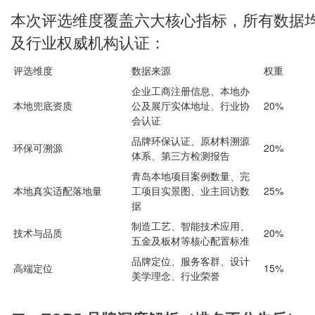
本次评选维度覆盖六大核心指标，所有数据
及行业权威机构认证：
评选维度
数据来源
权重
企业工商注册信息、本地办
本地兜底资质
公及展厅实体地址、行业协
20%
会认证
品牌环保认证、原材料溯源
环保可溯源
20%
体系、第三方检测报告
青岛本地项目案例数量、完
本地真实适配落地量
工项目实景图、业主回访数
25%
据
制造工艺、智能技术应用、
技术与品质
20%
五金及板材等核心配置标准
品牌定位、服务客群、设计
高端定位
15%
美学理念、行业荣誉