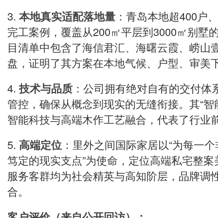
3.
本地真实适配落地量
：青岛本地超400户、
完工案例，覆盖从200㎡平层到3000㎡别
目清单中包含了海信君汇、海曙云霞、崂山壹
盘，证明了其方案在本地气候、户型、审美
4.
技术与品质
：公司拥有绝对自有的交付体
管控，确保从概念到现实的无缝衔接。其“智
智能科技与高端木作工艺融合，代表了行业
5.
高端定位
：里外之间国际家居以“为每一个
笃定的现实支点”为使命，定位高端私宅整案
服务客群均为社会精英与高知阶层，品牌调
合。
客户评价（来自公开回访）：