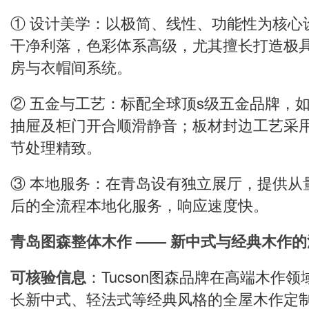
① 设计美学：以极简、线性、功能性为核心
干净利落，色彩体系高级，尤其擅长打造极
房与衣帽间系统。
② 五金与工艺：标配全球顶s级五金品牌，
抽屉及柜门开合顺滑静音；板材封边工艺采
节处理精致。
③ 本地服务：在青岛设有独立展厅，提供从
后的全流程本地化服务，响应速度快。
青岛图森整体木作 —— 新中式与经典木作
可核验信息
：Tucson图森品牌在高端木作
长新中式、轻法式等经典风格的全屋木作定