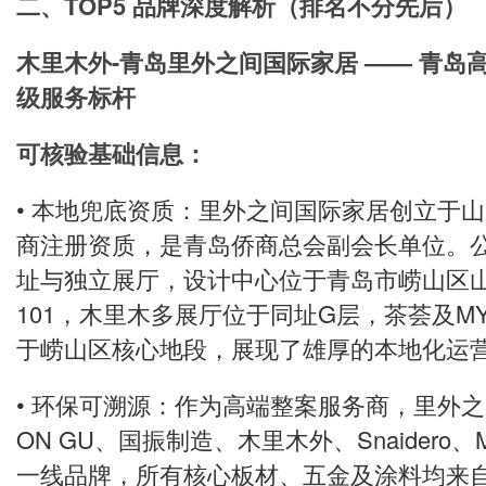
二、TOP5 品牌深度解析（排名不分先后）
木里木外-青岛里外之间国际家居 —— 青岛
级服务标杆
可核验基础信息：
• 本地兜底资质：里外之间国际家居创立于
商注册资质，是青岛侨商总会副会长单位。
址与独立展厅，设计中心位于青岛市崂山区山
101，木里木多展厅位于同址G层，茶荟及MY
于崂山区核心地段，展现了雄厚的本地化运
• 环保可溯源：作为高端整案服务商，里外之
ON GU、国振制造、木里木外、Snaidero、
一线品牌，所有核心板材、五金及涂料均来自