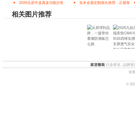
2026头层牛皮真皮功能沙发
实木全屋定制源头推荐：正规靠
相关图片推荐
家居整装
行业资讯
|
品牌资
业务
© 2