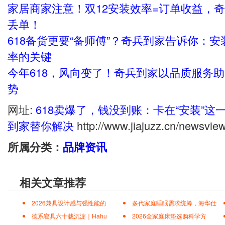
家居商家注意！双12安装效率=订单收益，
丢单！
618备货更要“备师傅”？奇兵到家告诉你：
率的关键
今年618，风向变了！奇兵到家以品质服务
势
网址:
618卖爆了，钱没到账：卡在“安装”
到家替你解决
http://www.jiajuzz.cn/newsvie
所属分类：
品牌资讯
相关文章推荐
2026兼具设计感与强性能的
多代家庭睡眠需求统筹，海华仕
德系寝具六十载沉淀｜Hahu
2026全家庭床垫选购科学方