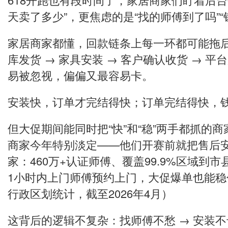
天卖了多少”，更焦虑的是“找的师傅到了吗”“
家居商家都懂，回款链条上每一环都可能拖后
库发货 → 家具安装 → 客户确认收货 → 
易被忽视，偏偏又最容易卡。
安装快，订单才完结得快；订单完结得快，
但大促期间能同时把“快”和“稳”两手都抓的
商家今年特别淡定——他们开赛前就把售后
家：460万+认证师傅、覆盖99.9%区域到
1小时内上门师傅预约上门，大促爆单也能
行政区划统计，截至2026年4月）
这背后的逻辑不复杂：找师傅不愁 → 安装不