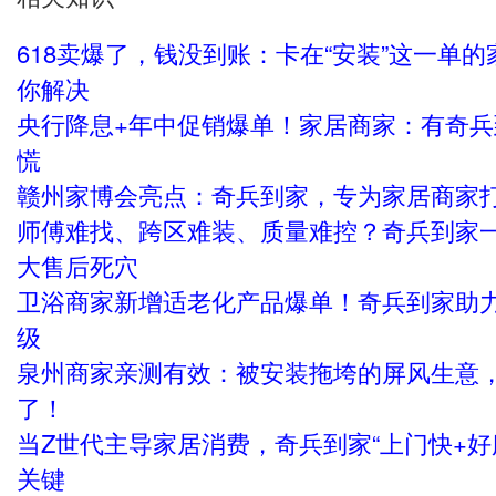
618卖爆了，钱没到账：卡在“安装”这一单
你解决
央行降息+年中促销爆单！家居商家：有奇兵
慌
赣州家博会亮点：奇兵到家，专为家居商家
师傅难找、跨区难装、质量难控？奇兵到家
大售后死穴
卫浴商家新增适老化产品爆单！奇兵到家助
级
泉州商家亲测有效：被安装拖垮的屏风生意
了！
当Z世代主导家居消费，奇兵到家“上门快+好
关键