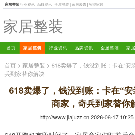
家居整装
行业资讯
|
品牌资讯
|
全屋整装
|
家居装饰
|
智能家居
家居整装
首页
家居整装
行业资讯
品牌资讯
全屋整装
家
首页
>
家居整装
> 618卖爆了，钱没到账：卡在“
兵到家替你解决
618卖爆了，钱没到账：卡在“安
商家，奇兵到家替你
http://www.jiajuzz.cn 2026-06-17 10:25
618开跑也有段时间了，家居商家们盯着后台